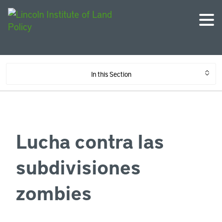
In this Section
Lucha contra las
subdivisiones
zombies