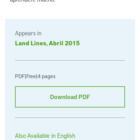
Appears in
Land Lines, Abril 2015
PDF
|
Free
|
4 pages
Download PDF
Also Available in English