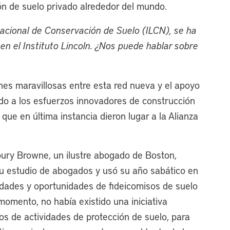
ión de suelo privado alrededor del mundo.
acional de Conservación de Suelo (ILCN), se ha
n el Instituto Lincoln. ¿Nos puede hablar sobre
es maravillosas entre esta red nueva y el apoyo
sado a los esfuerzos innovadores de construcción
que en última instancia dieron lugar a la Alianza
ury Browne, un ilustre abogado de Boston,
su estudio de abogados y usó su año sabático en
sidades y oportunidades de fideicomisos de suelo
omento, no había existido una iniciativa
os de actividades de protección de suelo, para