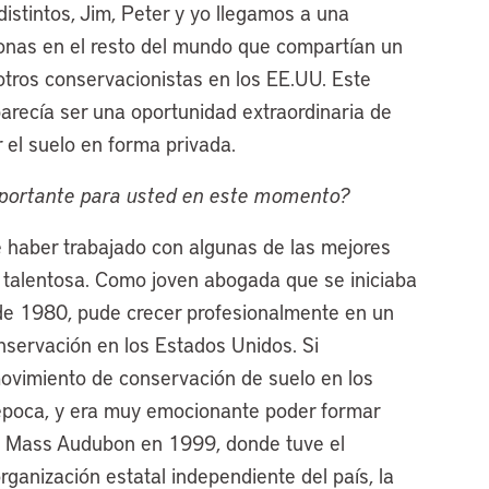
distintos, Jim, Peter y yo llegamos a una
onas en el resto del mundo que compartían un
 otros conservacionistas en los EE.UU. Este
recía ser una oportunidad extraordinaria de
 el suelo en forma privada.
importante para usted en este momento?
e haber trabajado con algunas de las mejores
 talentosa. Como joven abogada que se iniciaba
e 1980, pude crecer profesionalmente en un
servación en los Estados Unidos. Si
movimiento de conservación de suelo en los
época, y era muy emocionante poder formar
a Mass Audubon en 1999, donde tuve el
rganización estatal independiente del país, la