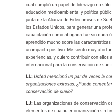
cual cumplió un papel de liderazgo no sólo
educación medioambiental y política pública
junta de la Alianza de Fideicomisos de Suel
los Estados Unidos, para generar una protec
capacitación como abogada fue sin duda úti
aprendido mucho sobre las características
un impacto positivo. Me siento muy afortu
experiencias, y quiero contribuir con ellos
internacional para la conservación de suelo
LL:
Usted mencionó un par de veces la co
organizaciones exitosas. ¿Puede comentar 
conservación de suelo?
LJ:
Las organizaciones de conservación de
elementos de cualquier organización sin fine