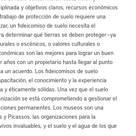
ciplinada y objetivos claros, recursos económicos
 trabajo de protección de suelo requiere una
ar, un fideicomiso de suelo necesita el
ra determinar qué tierras se deben proteger –ya
urales o escénicos, o valores culturales o
económicas son las mejores para lograr un buen
r años con un propietario hasta llegar al punto
 a un acuerdo. Los fideicomisos de suelo
pacitación, el conocimiento y la experiencia
ca y éticamente sólidas. Una vez que el suelo
anización se está comprometiendo a gestionar el
ricciones permanentes. Los museos son una
 y Picassos, las organizaciones para la
vos invaluables, y el suelo y el agua de los que