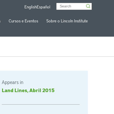
English
Español
s
Cursos e Eventos
Sobre o Lincoln Institute
Appears in
Land Lines, Abril 2015