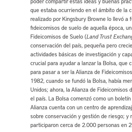
poder compartir estas ideas y buenas práct
que estaba ocurriendo en el ámbito de la c
realizado por Kingsbury Browne lo llevó a f
fideicomisos de suelo de aquella época, u
Fideicomisos de Suelo (
Land Trust Exchan
conservación del país, pequeña pero crecie
actividades básicas de investigación y capa
crucial para ayudar a lanzar la Bolsa, que 
para pasar a ser la Alianza de Fideicomiso
1982, cuando se fundó la Bolsa, había men
Unidos; ahora, la Alianza de Fideicomisos
el país. La Bolsa comenzó como un boletín
Alianza cuenta con un centro de aprendiza
sobre conservación y gestión de riesgo; y
participaron cerca de 2.000 personas en 