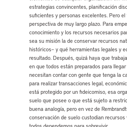
estrategias convincentes, planificación dis
suficientes y personas excelentes. Pero el
perspectiva de muy largo plazo. Para empez
conocimiento y los recursos necesarios pa
sea su misión la de conservar recursos nat
históricos– y qué herramientas legales y 
resultado. Después, quizá haya que trabaja
en que todos están preparados para llegar
necesitan contar con gente que tenga la ca
para realizar transacciones legal, económi
está protegido por un fideicomiso, esa org
suelo que posee o que está sujeto a rest
buena analogía, pero en vez de Rembrandts
conservación de suelo custodian recursos vi
todos dependemos para sobrevivir.