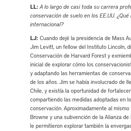
LL:
A lo largo de casi toda su carrera prof
conservación de suelo en los EE.UU. ¿Qué la
internacional?
LJ:
Cuando dejé la presidencia de Mass A
Jim Levitt, un fellow del Instituto Lincoln,
Conservación de Harvard Forest y exmiembr
inicial de explorar cómo los conservacion
y adaptando las herramientas de conservac
de los años. Jim se había involucrado de ll
Chile, y existía la oportunidad de fortalece
compartiendo las medidas adoptadas en lo
conservación. Aproximadamente al mismo ti
Browne y una subvención de la Alianza de F
le permitieron explorar también la enverga