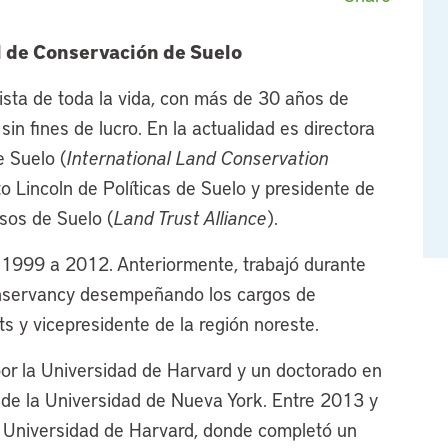
l de Conservación de Suelo
sta de toda la vida, con más de 30 años de
in fines de lucro. En la actualidad es directora
e Suelo (
International Land Conservation
to Lincoln de Políticas de Suelo y presidente de
isos de Suelo (
Land Trust Alliance
).
1999 a 2012. Anteriormente, trabajó durante
servancy desempeñando los cargos de
s y vicepresidente de la región noreste.
por la Universidad de Harvard y un doctorado en
 de la Universidad de Nueva York. Entre 2013 y
, Universidad de Harvard, donde completó un