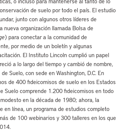
icas, o incluso para mantenerse al tanto de lo
onservación de suelo por todo el país. El estudio
undar, junto con algunos otros líderes de
na nueva organización llamada Bolsa de
ge
) para conectar a la comunidad de
nte, por medio de un boletín y algunas
citación. El Instituto Lincoln cumplió un papel
creció a lo largo del tiempo y cambió de nombre,
s de Suelo, con sede en Washington, D.C. En
os de 400 fideicomisos de suelo en los Estados
 de Suelo comprende 1.200 fideicomisos en todo
 modesto en la década de 1980; ahora, la
je en línea, un programa de estudios completo
 más de 100 webinarios y 300 talleres en los que
2014.