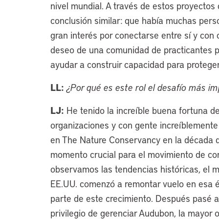
nivel mundial. A través de estos proyectos 
conclusión similar: que había muchas pers
gran interés por conectarse entre sí y con
deseo de una comunidad de practicantes pa
ayudar a construir capacidad para proteger
LL:
¿Por qué es este rol el desafío más 
LJ:
He tenido la increíble buena fortuna d
organizaciones y con gente increíblemente
en The Nature Conservancy en la década d
momento crucial para el movimiento de con
observamos las tendencias históricas, el 
EE.UU. comenzó a remontar vuelo en esa 
parte de este crecimiento. Después pasé 
privilegio de gerenciar Audubon, la mayor o