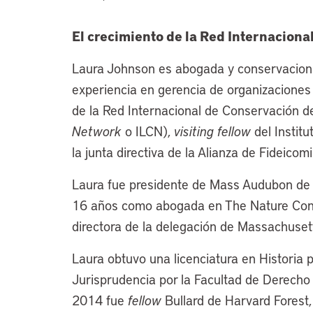
El crecimiento de la Red Internaciona
Laura Johnson es abogada y conservacioni
experiencia en gerencia de organizaciones s
de la Red Internacional de Conservación d
Network
o ILCN),
visiting fellow
del Institu
la junta directiva de la Alianza de Fideicom
Laura fue presidente de Mass Audubon de 
16 años como abogada en The Nature Con
directora de la delegación de Massachusett
Laura obtuvo una licenciatura en Historia 
Jurisprudencia por la Facultad de Derecho
2014 fue
fellow
Bullard de Harvard Forest