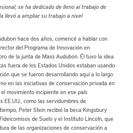
esional, se ha dedicado de lleno al trabajo de
 llevó a ampliar su trabajo a nivel
udubon hace dos años, comencé a hablar con
 director del Programa de Innovación en
o de la junta de Mass Audubon. Él tuvo la idea
istas fuera de los Estados Unidos estaban usando
ión que se fueron desarrollando aquí a lo largo
eno en las iniciativas de conservación privada en
r el movimiento incipiente en ese país
s EE.UU., como las servidumbres de
empo, Peter Stein recibió la beca Kingsbury
ideicomisos de Suelo y el Instituto Lincoln, que
dura de las organizaciones de conservación a