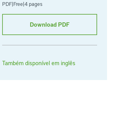
PDF
|
Free
|
4 pages
Download PDF
Também disponível em inglês