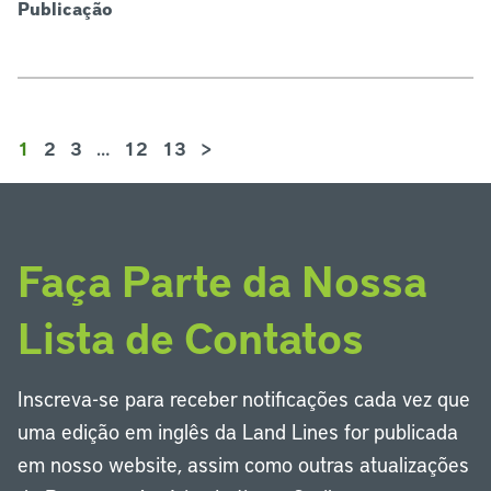
Publicação
1
2
3
…
12
13
>
Faça Parte da Nossa
Lista de Contatos
Inscreva-se para receber notificações cada vez que
uma edição em inglês da Land Lines for publicada
em nosso website, assim como outras atualizações