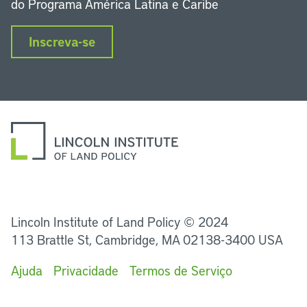
do Programa América Latina e Caribe
Inscreva-se
LinkedIn
Instagram
Facebook
Twitter
YouTube
Podcasts
Lincoln Institute of Land Policy © 2024
113 Brattle St, Cambridge, MA 02138-3400 USA
Ajuda
Privacidade
Termos de Serviço