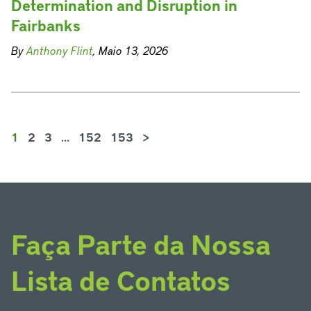
Determination and Disruption in
Fairbanks
By
Anthony Flint
, Maio 13, 2026
1
2
3
…
152
153
>
Faça Parte da Nossa
Lista de Contatos