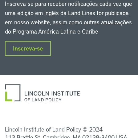
Inscreva-se para receber notificações cada vez que
uma edição em inglês da Land Lines for publicada
em nosso website, assim como outras atualizações
do Programa América Latina e Caribe
Inscreva-se
LinkedIn
Instagram
Facebook
Twitter
YouTube
Podcasts
Lincoln Institute of Land Policy © 2024
113 Brattle St, Cambridge, MA 02138-3400 USA