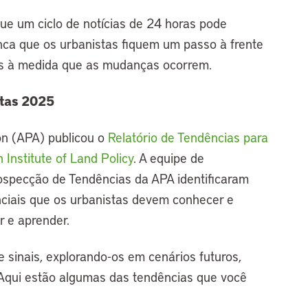
 um ciclo de notícias de 24 horas pode
ca que os urbanistas fiquem um passo à frente
s à medida que as mudanças ocorrem.
stas 2025
on (APA) publicou o
Relatório de Tendências para
n Institute of Land Policy
. A equipe de
specção de Tendências da APA identificaram
nciais que os urbanistas devem conhecer e
r e aprender.
e sinais, explorando-os em cenários futuros,
Aqui estão algumas das tendências que você