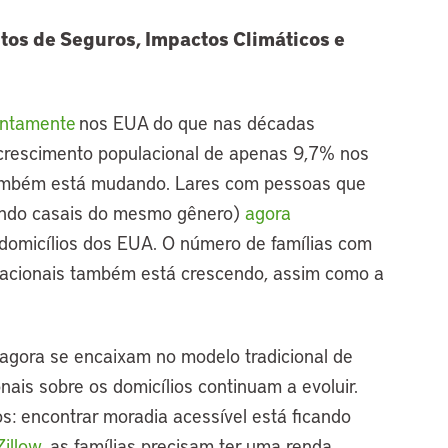
tos de Seguros, Impactos Climáticos e
entamente
nos EUA do que nas décadas
 crescimento populacional de apenas 9,7% nos
 também está mudando. Lares com pessoas que
uindo casais do mesmo gênero)
agora
domicílios dos EUA. O número de famílias com
eracionais também está crescendo, assim como a
agora se encaixam no modelo tradicional de
nais sobre os domicílios continuam a evoluir.
: encontrar moradia acessível está ficando
illow
, as famílias precisam ter uma renda