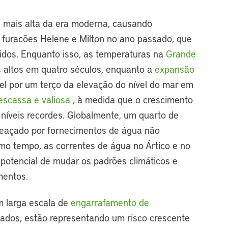
 mais alta da era moderna, causando
furacões Helene e Milton no ano passado, que
dos. Enquanto isso, as temperaturas na
Grande
s altos em quatro séculos, enquanto a
expansão
el por um terço da elevação do nível do mar em
scassa e valiosa
, à medida que o crescimento
níveis recordes. Globalmente, um quarto de
eaçado por fornecimentos de água não
mo tempo, as correntes de água no Ártico e no
 potencial de mudar os padrões climáticos e
mentos.
 larga escala de
engarrafamento de
vados, estão representando um risco crescente