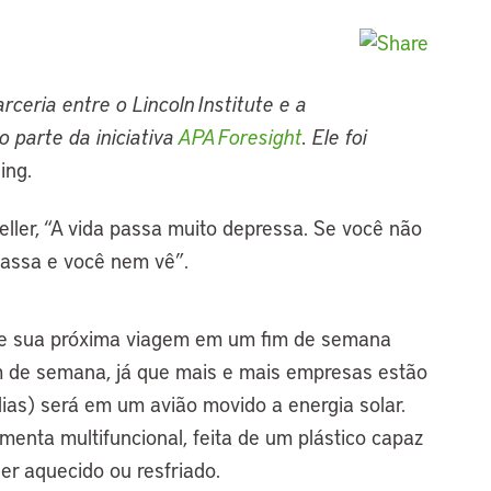
ceria entre o Lincoln Institute e a
 parte da iniciativa
APA Foresight
. Ele foi
ing.
eller, “A vida passa muito depressa. Se você não
passa e você nem vê”.
ue sua próxima viagem em um fim de semana
m de semana, já que mais e mais empresas estão
as) será em um avião movido a energia solar.
enta multifuncional, feita de um plástico capaz
ser aquecido ou resfriado.