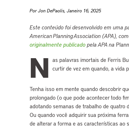
Por Jon DePaolis, Janeiro 16, 2025
Este conteúdo foi desenvolvido em uma par
American Planning Association (APA), como
originalmente publicado
pela APA na
Plann
N
as palavras imortais de Ferris Bu
curtir de vez em quando, a vida 
Tenha isso em mente quando descobrir q
prolongado (o que pode acontecer todo fi
adotando semanas de trabalho de quatro di
Ou quando você adquirir sua próxima ferram
de alterar a forma e as características ao 