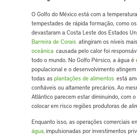
O Golfo do México está com a temperatura
tempestades de rápida formação, como os 
devastaram a Costa Leste dos Estados Uni
Barreira de Corais
atingiram os níveis mai
oceânica
causada pelo calor foi responsáv
todo o mundo. No Golfo Pérsico, a água é
e
populacional e o desenvolvimento atingem 
todas as
plantações de alimentos
está am
confiáveis ou altamente precários. Ao mes
Atlântico parecem estar diminuindo, com o
colocar em risco regiões produtoras de ali
Enquanto isso, as operações comerciais em
água,
impulsionadas por investimentos pri