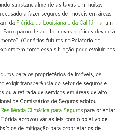
ando substancialmente as taxas em muitas
 recusado a fazer seguros de imóveis em áreas
aram da
Flórida, da Louisiana e da Califórnia
, um
 Farm parou de aceitar novas apólices devido à
mente”. (Cenários futuros no Relatório de
explorarem como essa situação pode evoluir nos
guros para os proprietários de imóveis, os
o exigir transparência do setor de seguros e
os ou a retirada de serviços em áreas de alto
cional de Comissários de Seguros adotou
Resiliência Climática para Seguros
para orientar
Flórida aprovou várias leis com o objetivo de
bsídios de mitigação para proprietários de