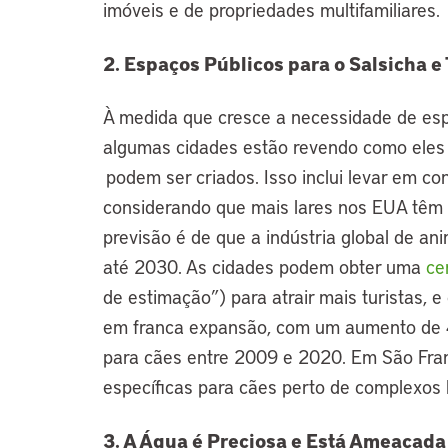
imóveis e de propriedades multifamiliares.
2. Espaços Públicos para o Salsicha 
À medida que cresce a necessidade de espa
algumas cidades estão revendo como eles
podem ser criados. Isso inclui levar em c
considerando que mais lares nos EUA têm
previsão é de que a indústria global de an
até 2030. As cidades podem obter uma
cer
de estimação”) para atrair mais turistas,
em franca expansão, com um aumento de 
para cães entre 2009 e 2020. Em São Fran
específicas para cães perto de complexos 
3. A Água é Preciosa e Está Ameaçada