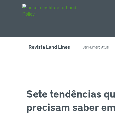
Main Navigat
Revista Land Lines
Ver Número Atual
Sete tendências qu
precisam saber e