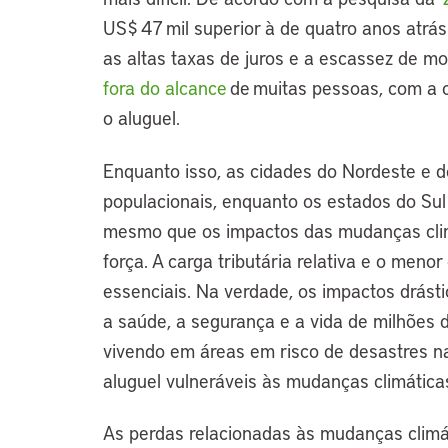
US$ 47 mil superior à de quatro anos atrás
as altas taxas de juros e a escassez de m
fora do alcance
de muitas pessoas, com a 
o aluguel.
Enquanto isso, as cidades do Nordeste e 
populacionais, enquanto os estados do Su
mesmo que os impactos das mudanças clim
força. A carga tributária relativa e o meno
essenciais. Na verdade, os impactos drás
a saúde, a segurança e a vida de milhões
vivendo em áreas em risco de desastres n
aluguel vulneráveis às mudanças climática
As perdas relacionadas às mudanças clim