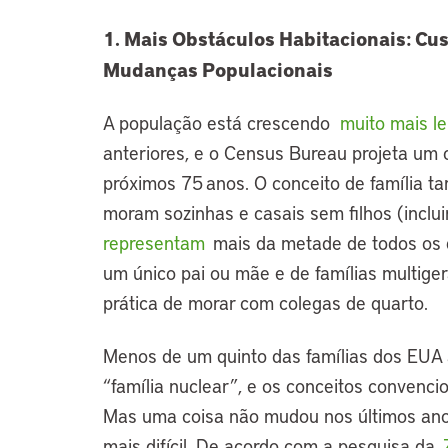
1. Mais Obstáculos Habitacionais: Cus
Mudanças Populacionais
A população está crescendo
muito mais l
anteriores, e o Census Bureau projeta um
próximos 75 anos. O conceito de família
moram sozinhas e casais sem filhos (incl
representam
mais da metade de todos os 
um único pai ou mãe e de famílias multig
prática de morar com colegas de quarto.
Menos de um quinto das famílias dos EUA 
“família nuclear”, e os conceitos convencio
Mas uma coisa não mudou nos últimos anos
mais difícil. De acordo com a pesquisa da
Z