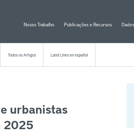
Nosso Trabalho
Publicações e Recursos
Dado
ion
Todos os Artigos
Land Lines en español
e urbanistas
m 2025