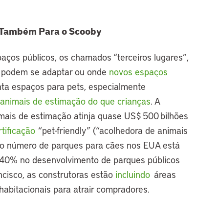
e Também Para o Scooby
ços públicos, os chamados “terceiros lugares”,
 podem se adaptar ou onde
novos espaços
onta espaços para pets, especialmente
animais de estimação do que crianças
. A
imais de estimação atinja quase US$ 500 bilhões
tificação
“pet-friendly” (“acolhedora de animais
 e o número de parques para cães nos EUA está
40% no desenvolvimento de parques públicos
cisco, as construtoras estão
incluindo
áreas
habitacionais para atrair compradores.