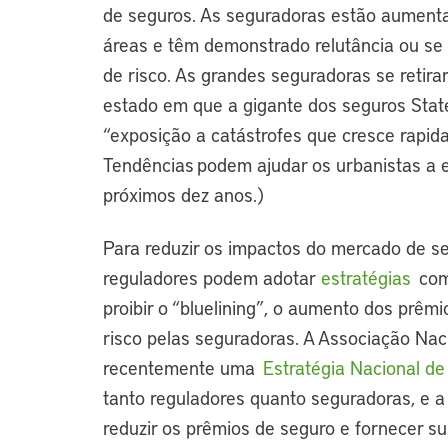
de seguros. As seguradoras estão aument
áreas e têm demonstrado relutância ou se
de risco. As grandes seguradoras se retir
estado em que a gigante dos seguros State
“exposição a catástrofes que cresce rapida
Tendências podem ajudar os urbanistas a 
próximos dez anos.)
Para reduzir os impactos do mercado de se
reguladores podem adotar
estratégias
com
proibir o “bluelining”, o aumento dos prêmi
risco pelas seguradoras. A Associação Na
recentemente uma
Estratégia Nacional de 
tanto reguladores quanto seguradoras, e a 
reduzir os prêmios de seguro e fornecer su