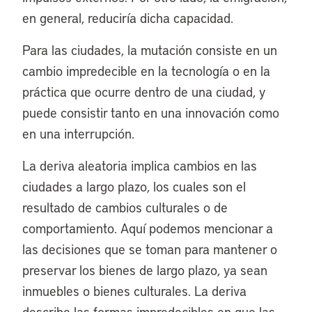
en general, reduciría dicha capacidad.
Para las ciudades, la mutación consiste en un
cambio impredecible en la tecnología o en la
práctica que ocurre dentro de una ciudad, y
puede consistir tanto en una innovación como
en una interrupción.
La deriva aleatoria implica cambios en las
ciudades a largo plazo, los cuales son el
resultado de cambios culturales o de
comportamiento. Aquí podemos mencionar a
las decisiones que se toman para mantener o
preservar los bienes de largo plazo, ya sean
inmuebles o bienes culturales. La deriva
describe las formas impredecibles en que las