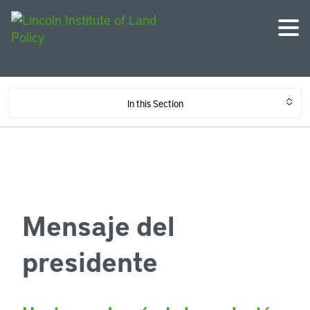
In this Section
Mensaje del
presidente