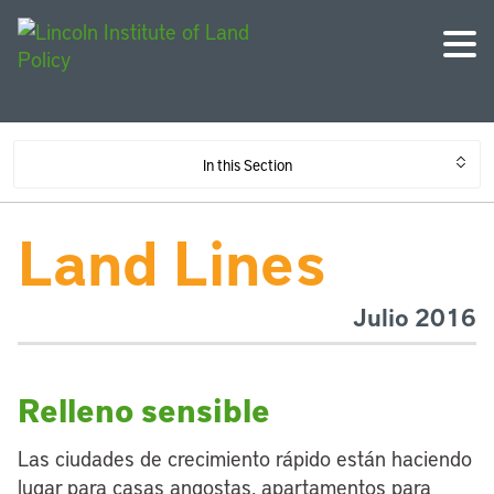
In this Section
Land Lines
Julio 2016
Relleno sensible
Las ciudades de crecimiento rápido están haciendo
lugar para casas angostas, apartamentos para