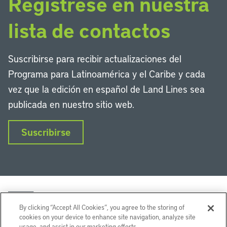
Regístrese en nuestra
lista de contactos
Suscribirse para recibir actualizaciones del
Programa para Latinoamérica y el Caribe y cada
vez que la edición en español de Land Lines sea
publicada en nuestro sitio web.
Suscribirse
By clicking “Accept All Cookies”, you agree to the storing of
cookies on your device to enhance site navigation, analyze site
usage, and assist in our marketing efforts.