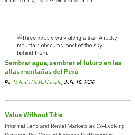
Infraestructura, Uso de suelo y zonificación
Sembrar agua, sembrar el futuro en las
altas montañas del Perú
Por
Melinda Lis Maldonado
, Julio 15, 2026
Value Without Title
Informal Land and Rental Markets as Co-Evolving
Systems, The Case of Katanga Settlement in