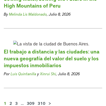
High Mountains of Peru
By
Melinda Lis Maldonado
, Julio 8, 2026
El trabajo a distancia y las ciudades: una
nueva geografía del valor del suelo y los
impuestos inmobiliarios
Por
Luis Quintanilla
y
Xinrui Shi
, Julio 8, 2026
1
2
3
…
309
310
>