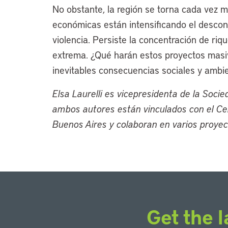
No obstante, la región se torna cada vez má
económicas están intensificando el descon
violencia. Persiste la concentración de riq
extrema. ¿Qué harán estos proyectos masiv
inevitables consecuencias sociales y ambi
Elsa Laurelli es vicepresidenta de la Soci
ambos autores están vinculados con el Ce
Buenos Aires y colaboran en varios proyect
Get the l