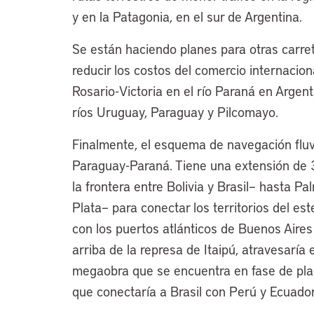
y en la Patagonia, en el sur de Argentina.
Se están haciendo planes para otras carreter
reducir los costos del comercio internaciona
Rosario-Victoria en el río Paraná en Argent
ríos Uruguay, Paraguay y Pilcomayo.
Finalmente, el esquema de navegación fluvi
Paraguay-Paraná. Tiene una extensión de 
la frontera entre Bolivia y Brasil– hasta P
Plata– para conectar los territorios del est
con los puertos atlánticos de Buenos Aires
arriba de la represa de Itaipú, atravesaría 
megaobra que se encuentra en fase de plani
que conectaría a Brasil con Perú y Ecuador