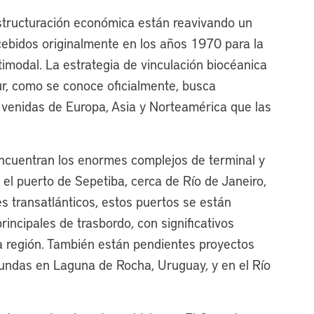
structuración económica están reavivando un
ebidos originalmente en los años 1970 para la
imodal. La estrategia de vinculación biocéanica
ur, como se conoce oficialmente, busca
venidas de Europa, Asia y Norteamérica que las
 encuentran los enormes complejos de terminal y
y el puerto de Sepetiba, cerca de Río de Janeiro,
es transatlánticos, estos puertos se están
incipales de trasbordo, con significativos
a región. También están pendientes proyectos
ndas en Laguna de Rocha, Uruguay, y en el Río