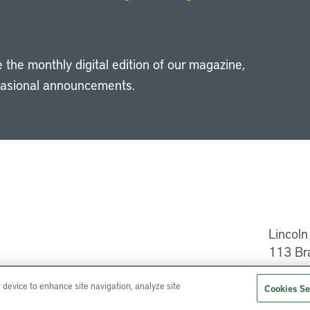
 the monthly digital edition of our magazine,
casional announcements.
Li
Lincoln
113 Br
Help
r device to enhance site navigation, analyze site
Cookies Se