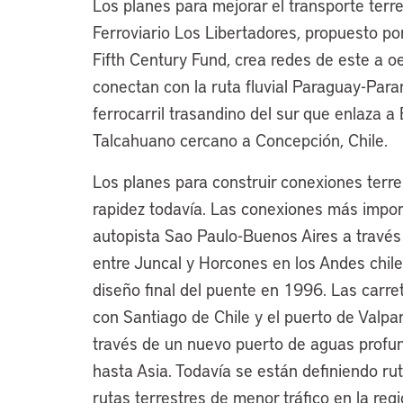
Los planes para mejorar el transporte terr
Ferroviario Los Libertadores, propuesto po
Fifth Century Fund, crea redes de este a oe
conectan con la ruta fluvial Paraguay-Paran
ferrocarril trasandino del sur que enlaza a
Talcahuano cercano a Concepción, Chile.
Los planes para construir conexiones terr
rapidez todavía. Las conexiones más impor
autopista Sao Paulo-Buenos Aires a través 
entre Juncal y Horcones en los Andes chile
diseño final del puente en 1996. Las carret
con Santiago de Chile y el puerto de Valpa
través de un nuevo puerto de aguas profun
hasta Asia. Todavía se están definiendo rut
rutas terrestres de menor tráfico en la reg