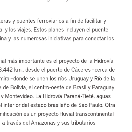
as y puentes ferroviarios a fin de facilitar y
l y los viajes. Estos planes incluyen el puente
ina y las numerosas iniciativas para conectar los
al más importante es el proyecto de la Hidrovía
3.442 km., desde el puerto de Cáceres –cerca de
almira –donde se unen los ríos Uruguay y Río de la
e de Bolivia, el centro-oeste de Brasil y Paraguay
 y Montevideo. La Hidrovía Paraná-Tieté, aguas
el interior del estado brasileño de Sao Paulo. Otra
ficación es un proyecto fluvial transcontinental
 a través del Amazonas y sus tributarios.