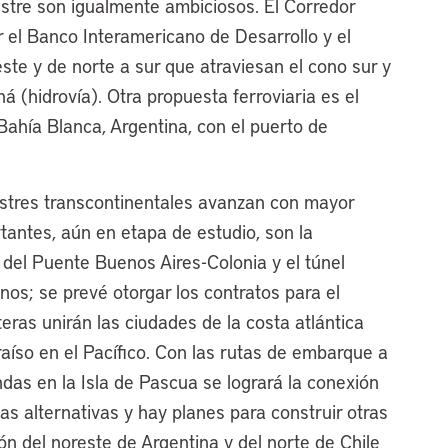
estre son igualmente ambiciosos. El Corredor
r el Banco Interamericano de Desarrollo y el
ste y de norte a sur que atraviesan el cono sur y
á (hidrovía). Otra propuesta ferroviaria es el
 Bahía Blanca, Argentina, con el puerto de
estres transcontinentales avanzan con mayor
tantes, aún en etapa de estudio, son la
del Puente Buenos Aires-Colonia y el túnel
nos; se prevé otorgar los contratos para el
eras unirán las ciudades de la costa atlántica
raíso en el Pacífico. Con las rutas de embarque a
das en la Isla de Pascua se logrará la conexión
as alternativas y hay planes para construir otras
ión del noreste de Argentina y del norte de Chile