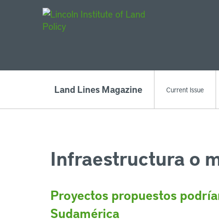
Main Navigat
Land Lines Magazine
Current Issue
Infraestructura o 
Proyectos propuestos podrían
Sudamérica