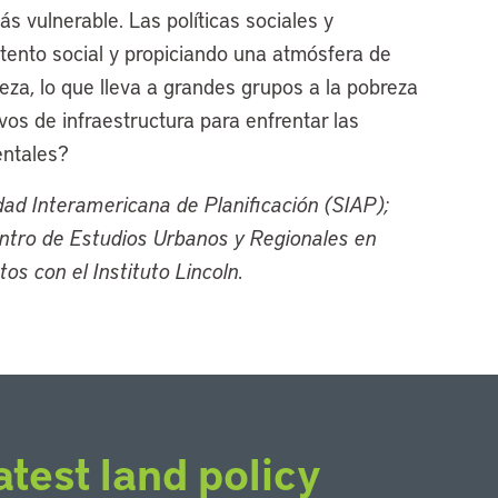
s vulnerable. Las políticas sociales y
tento social y propiciando una atmósfera de
ueza, lo que lleva a grandes grupos a la pobreza
os de infraestructura para enfrentar las
entales?
edad Interamericana de Planificación (SIAP);
ntro de Estudios Urbanos y Regionales en
os con el Instituto Lincoln.
atest land policy