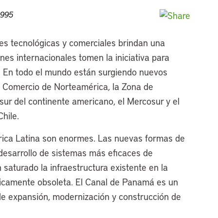
1995
es tecnológicas y comerciales brindan una
nes internacionales tomen la iniciativa para
. En todo el mundo están surgiendo nuevos
re Comercio de Norteamérica, la Zona de
sur del continente americano, el Mercosur y el
hile.
ca Latina son enormes. Las nuevas formas de
 desarrollo de sistemas más eficaces de
saturado la infraestructura existente en la
cnicamente obsoleta. El Canal de Panamá es un
de expansión, modernización y construcción de