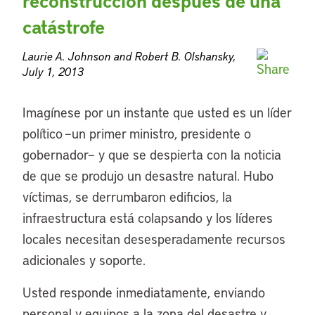
reconstrucción después de una
catástrofe
Laurie A. Johnson and Robert B. Olshansky,
July 1, 2013
Imagínese por un instante que usted es un líder
político –un primer ministro, presidente o
gobernador– y que se despierta con la noticia
de que se produjo un desastre natural. Hubo
víctimas, se derrumbaron edificios, la
infraestructura está colapsando y los líderes
locales necesitan desesperadamente recursos
adicionales y soporte.
Usted responde inmediatamente, enviando
personal y equipos a la zona del desastre y