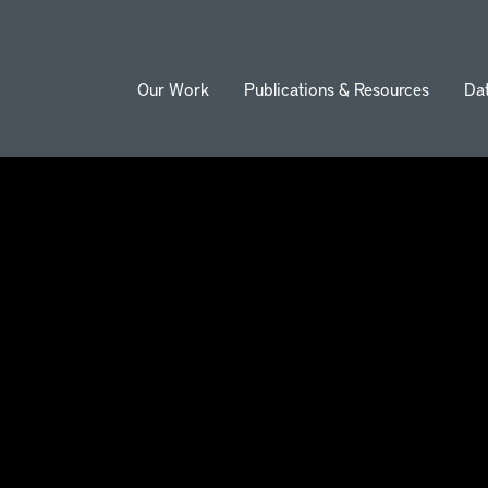
Our Work
Publications & Resources
Da
ion