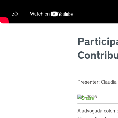
Particip
Contribu
Presenter: Claudia
July 2016
A advogada colomb