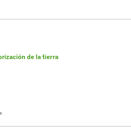
orización de la tierra
re