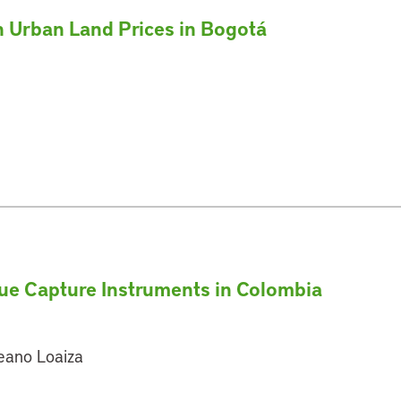
on Urban Land Prices in Bogotá
lue Capture Instruments in Colombia
leano Loaiza