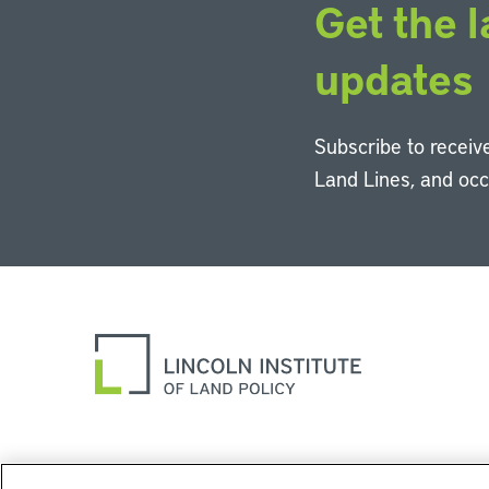
Get the l
updates
Subscribe to receive
Land Lines, and oc