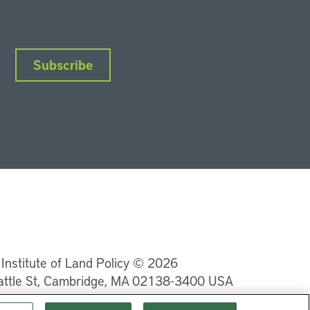
Subscribe
nkedIn
Instagram
Facebook
YouTube
Podcasts
Bluesky
 Institute of Land Policy © 2026
attle St, Cambridge, MA 02138-3400 USA