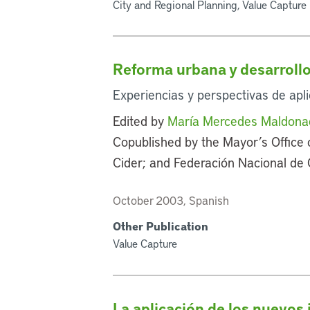
City and Regional Planning, Value Capture
Reforma urbana y desarrollo 
Experiencias y perspectivas de apl
Edited by
María Mercedes Maldona
Copublished by the Mayor’s Office o
Cider; and Federación Nacional de 
October 2003, Spanish
Other Publication
Value Capture
La aplicación de los nuevos