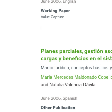
June 2006, English
Working Paper
Value Capture
Planes parciales, gestión a
cargas y beneficios en el s
Marco jurídico, conceptos básicos y
María Mercedes Maldonado Copell
and Natalia Valencia Dávila
June 2006, Spanish
Other Publication