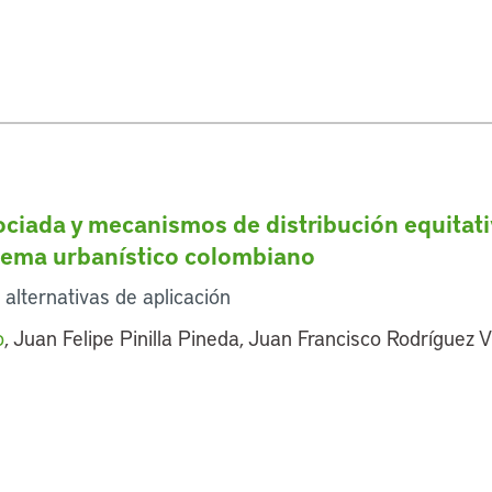
sociada y mecanismos de distribución equitat
istema urbanístico colombiano
 alternativas de aplicación
o
, Juan Felipe Pinilla Pineda, Juan Francisco Rodríguez Vi