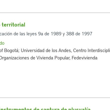
territorial
icación de las leyes 9a de 1989 y 388 de 1997
do
f Bogotá; Universidad de los Andes, Centro Interdiscipl
Organizaciones de Vivienda Popular, Fedevivienda
 instrumentos de captura de plusvalía