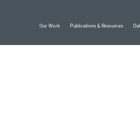
Our Work
Publications & Resources
Da
ion