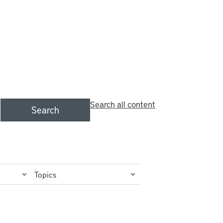
Search all content
Search
Topics