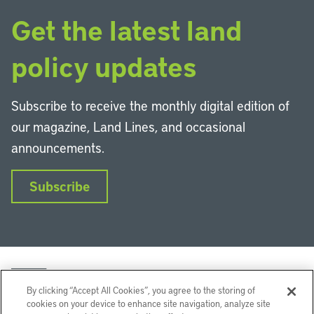
Get the latest land
policy updates
Subscribe to receive the monthly digital edition of
our magazine, Land Lines, and occasional
announcements.
Subscribe
By clicking “Accept All Cookies”, you agree to the storing of
cookies on your device to enhance site navigation, analyze site