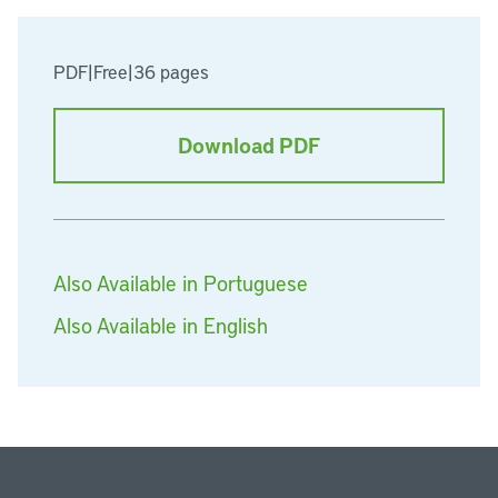
PDF
|
Free
|
36 pages
Download PDF
Also Available in Portuguese
Also Available in English