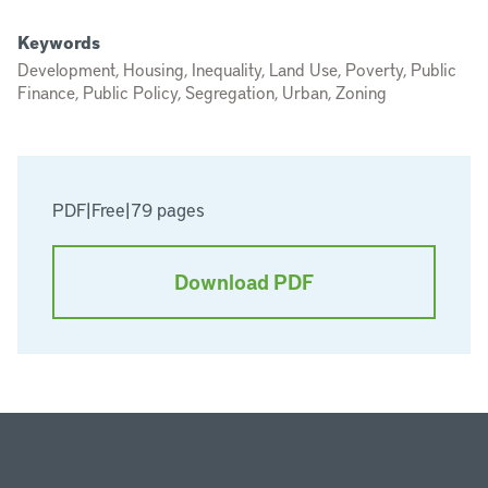
Keywords
Development, Housing, Inequality, Land Use, Poverty, Public
Finance, Public Policy, Segregation, Urban, Zoning
PDF
|
Free
|
79 pages
Download PDF