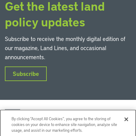
Get the latest land
policy updates
Subscribe to receive the monthly digital edition of
our magazine, Land Lines, and occasional
announcements.
Subscribe
By clicking “Accept All Cookies”, you agree to the storing of
cookies on your device to enhance site navigation, analyze site
usage, and assist in our marketing efforts.