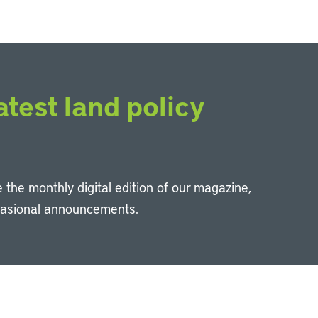
atest land policy
 the monthly digital edition of our magazine,
casional announcements.
Li