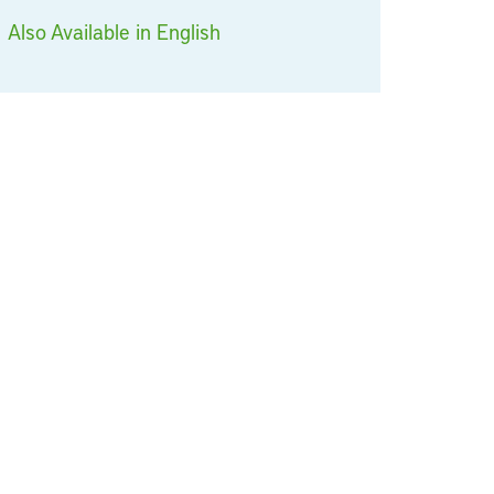
Also Available in English