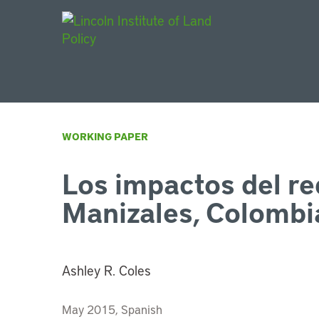
Main Navigat
WORKING PAPER
Los impactos del re
Manizales, Colombi
Ashley R. Coles
May 2015, Spanish