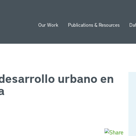
Our Work
Publications & Resources
Da
ion
desarrollo urbano en
a