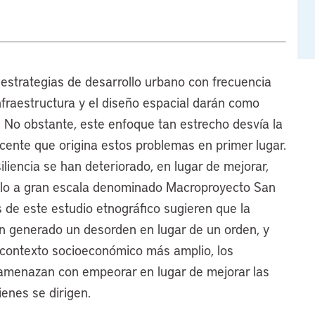
estrategias de desarrollo urbano con frecuencia
fraestructura y el diseño espacial darán como
 No obstante, este enfoque tan estrecho desvía la
ente que origina estos problemas en primer lugar.
iliencia se han deteriorado, en lugar de mejorar,
llo a gran escala denominado Macroproyecto San
 de este estudio etnográfico sugieren que la
an generado un desorden en lugar de un orden, y
 contexto socioeconómico más amplio, los
 amenazan con empeorar en lugar de mejorar las
ienes se dirigen.