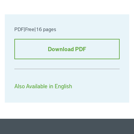
PDF
|
Free
|
16 pages
Download PDF
Also Available in English