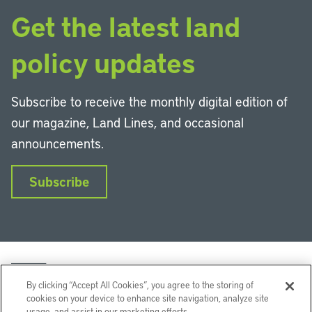
Get the latest land
policy updates
Subscribe to receive the monthly digital edition of
our magazine, Land Lines, and occasional
announcements.
Subscribe
By clicking “Accept All Cookies”, you agree to the storing of
cookies on your device to enhance site navigation, analyze site
usage, and assist in our marketing efforts.