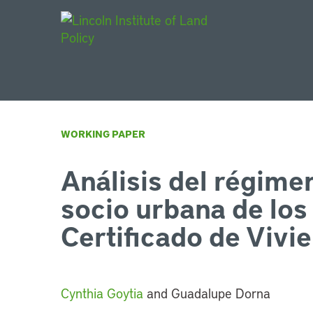
Main Navigat
WORKING PAPER
Análisis del régimen
socio urbana de los 
Certificado de Vivi
Cynthia Goytia
and Guadalupe Dorna