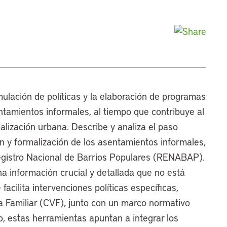
mulación de políticas y la elaboración de programas
ntamientos informales, al tiempo que contribuye al
alización urbana. Describe y analiza el paso
ón y formalización de los asentamientos informales,
egistro Nacional de Barrios Populares (RENABAP).
na información crucial y detallada que no está
facilita intervenciones políticas específicas,
da Familiar (CVF), junto con un marco normativo
o, estas herramientas apuntan a integrar los