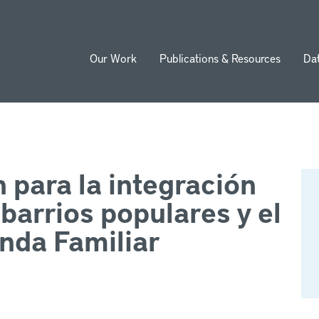
Our Work
Publications & Resources
Da
ion
 para la integración
barrios populares y el
enda Familiar