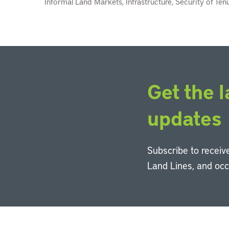
Informal Land Markets, Infrastructure, Security of Te
Get the l
updates
Subscribe to receive
Land Lines, and oc