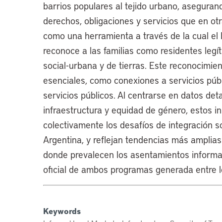
barrios populares al tejido urbano, aseguran
derechos, obligaciones y servicios que en ot
como una herramienta a través de la cual el E
reconoce a las familias como residentes legít
social-urbana y de tierras. Este reconocimient
esenciales, como conexiones a servicios públi
servicios públicos. Al centrarse en datos det
infraestructura y equidad de género, estos 
colectivamente los desafíos de integración so
Argentina, y reflejan tendencias más amplias
donde prevalecen los asentamientos informal
oficial de ambos programas generada entre 
Keywords