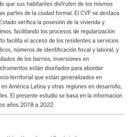
do que sus habitantes disfruten de los mismos
ras partes de la ciudad formal. El CVF se destaca
stado verifica la posesión de la vivienda y
imos, facilitando los procesos de regularización
o facilita el acceso de los residentes a servicios
cos, números de identificación fiscal y laboral, y
allados de los barrios, inversiones en
instrumentos están diseñados para abordar
cio-territorial que están generalizados en
 en América Latina y otras regiones en desarrollo,
es. El presente estudio se basa en la informacion
los años 2018 a 2022.