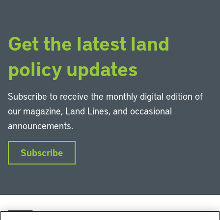
Get the latest land
policy updates
Subscribe to receive the monthly digital edition of
our magazine, Land Lines, and occasional
announcements.
Subscribe