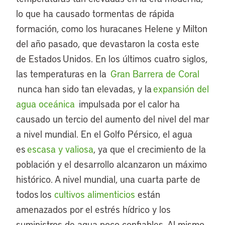
lo que ha causado tormentas de rápida
formación, como los huracanes Helene y Milton
del año pasado, que devastaron la costa este
de Estados Unidos. En los últimos cuatro siglos,
las temperaturas en la
Gran Barrera de Coral
nunca han sido tan elevadas, y la
expansión del
agua oceánica
impulsada por el calor ha
causado un tercio del aumento del nivel del mar
a nivel mundial. En el Golfo Pérsico, el agua
es
escasa y valiosa
, ya que el crecimiento de la
población y el desarrollo alcanzaron un máximo
histórico. A nivel mundial, una cuarta parte de
todos los
cultivos alimenticios
están
amenazados por el estrés hídrico y los
suministros de agua poco confiables. Al mismo