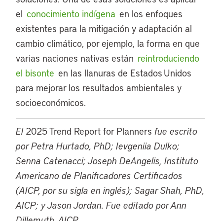
el
conocimiento indígena
en los enfoques
existentes para la mitigación y adaptación al
cambio climático, por ejemplo, la forma en que
varias naciones nativas están
reintroduciendo
el bisonte
en las llanuras de Estados Unidos
para mejorar los resultados ambientales y
socioeconómicos.
El
2025 Trend Report for Planners
fue escrito
por Petra Hurtado, PhD; Ievgeniia Dulko;
Senna Catenacci; Joseph DeAngelis, Instituto
Americano de Planificadores Certificados
(AICP, por su sigla en inglés); Sagar Shah, PhD,
AICP; y Jason Jordan. Fue editado por Ann
Dillemuth, AICP.