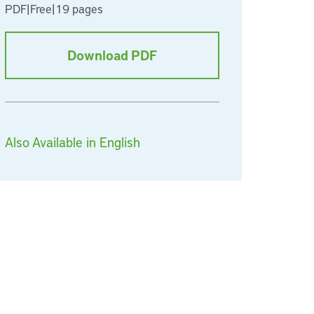
PDF
|
Free
|
19 pages
Download PDF
Also Available in English