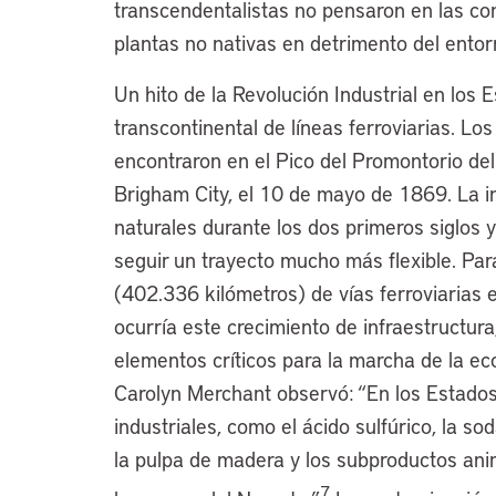
transcendentalistas no pensaron en las c
plantas no nativas en detrimento del ento
Un hito de la Revolución Industrial en los 
transcontinental de líneas ferroviarias. Los
encontraron en el Pico del Promontorio del 
Brigham City, el 10 de mayo de 1869. La in
naturales durante los dos primeros siglos y
seguir un trayecto mucho más flexible. Pa
(402.336 kilómetros) de vías ferroviarias
ocurría este crecimiento de infraestructura
elementos críticos para la marcha de la e
Carolyn Merchant observó: “En los Estados
industriales, como el ácido sulfúrico, la soda
la pulpa de madera y los subproductos anim
7