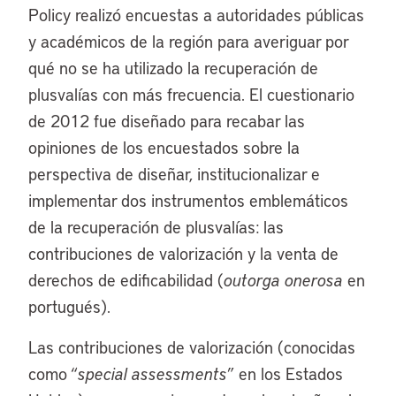
Policy realizó encuestas a autoridades públicas
y académicos de la región para averiguar por
qué no se ha utilizado la recuperación de
plusvalías con más frecuencia. El cuestionario
de 2012 fue diseñado para recabar las
opiniones de los encuestados sobre la
perspectiva de diseñar, institucionalizar e
implementar dos instrumentos emblemáticos
de la recuperación de plusvalías: las
contribuciones de valorización y la venta de
derechos de edificabilidad (
outorga onerosa
en
portugués).
Las contribuciones de valorización (conocidas
como “
special assessments
” en los Estados