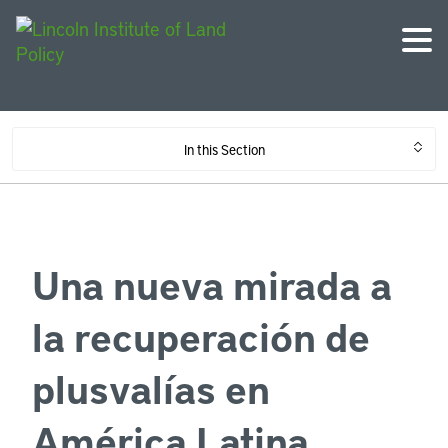
In this Section
Una nueva mirada a
la recuperación de
plusvalías en
América Latina