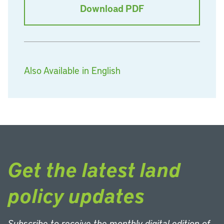
Download PDF
Also Available in English
Get the latest land
policy updates
Subscribe to receive the monthly digital edition of