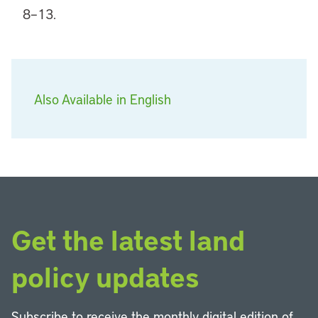
8–13.
Also Available in English
Get the latest land
policy updates
Subscribe to receive the monthly digital edition of