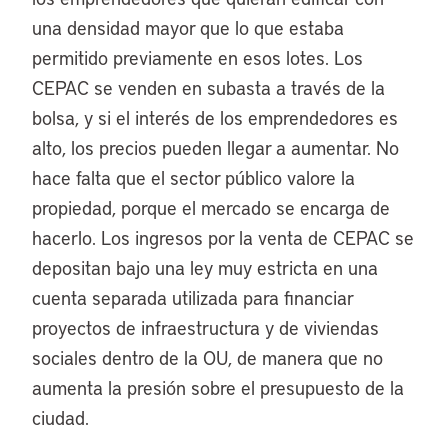
una densidad mayor que lo que estaba
permitido previamente en esos lotes. Los
CEPAC se venden en subasta a través de la
bolsa, y si el interés de los emprendedores es
alto, los precios pueden llegar a aumentar. No
hace falta que el sector público valore la
propiedad, porque el mercado se encarga de
hacerlo. Los ingresos por la venta de CEPAC se
depositan bajo una ley muy estricta en una
cuenta separada utilizada para financiar
proyectos de infraestructura y de viviendas
sociales dentro de la OU, de manera que no
aumenta la presión sobre el presupuesto de la
ciudad.