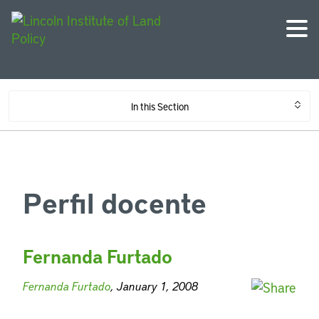
In this Section
Perfil docente
Fernanda Furtado
Fernanda Furtado
, January 1, 2008