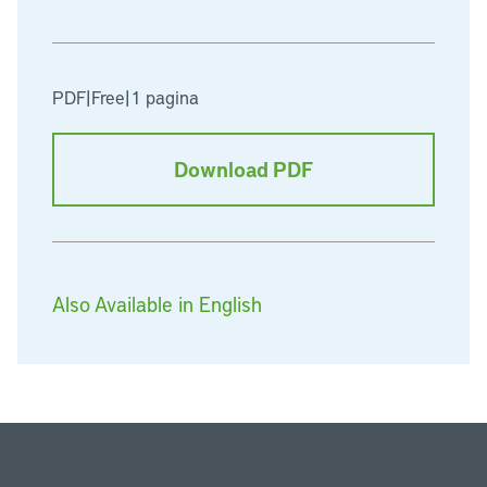
PDF
|
Free
|
1 pagina
Download PDF
Also Available in English