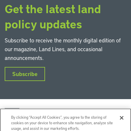
Get the latest land
policy updates
Subscribe to receive the monthly digital edition of
our magazine, Land Lines, and occasional
announcements.
Subscribe
By clicking “Accept All Cookies”, you agree to the storing of
cookies on your device to enhance site navigation, analyze site
usage, and assist in our marketing efforts.