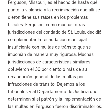
Ferguson, Missouri, es el hecho de hasta qué
punto la violencia y la recriminación que allí se
dieron tiene sus raíces en los problemas
fiscales. Ferguson, como muchas otras
jurisdicciones del condado de St. Louis, decidió
complementar la recaudación municipal
insuficiente con multas de tránsito que se
imponían de manera muy rigurosa. Muchas
jurisdicciones de características similares
obtuvieron el 30 por ciento o más de su
recaudación general de las multas por
infracciones de tránsito. Dejemos a los
tribunales y al Departamento de Justicia que
determinen si el patrón y la implementación de
las multas en Ferguson fueron discriminatorios.