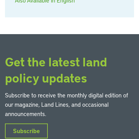
Also Available in English
Get the latest land
policy updates
Subscribe to receive the monthly digital edition of
our magazine, Land Lines, and occasional
announcements.
Subscribe