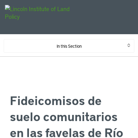
In this Section
Fideicomisos de
suelo comunitarios
en las favelas de Río