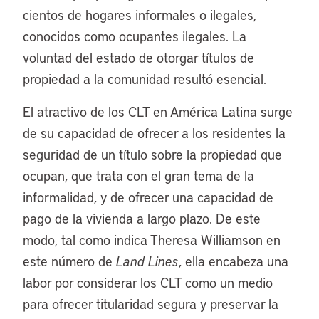
cientos de hogares informales o ilegales,
conocidos como ocupantes ilegales. La
voluntad del estado de otorgar títulos de
propiedad a la comunidad resultó esencial.
El atractivo de los CLT en América Latina surge
de su capacidad de ofrecer a los residentes la
seguridad de un título sobre la propiedad que
ocupan, que trata con el gran tema de la
informalidad, y de ofrecer una capacidad de
pago de la vivienda a largo plazo. De este
modo, tal como indica Theresa Williamson en
este número de
Land Lines
, ella encabeza una
labor por considerar los CLT como un medio
para ofrecer titularidad segura y preservar la