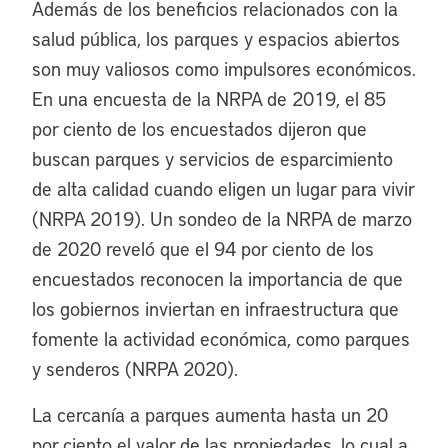
Además de los beneficios relacionados con la
salud pública, los parques y espacios abiertos
son muy valiosos como impulsores económicos.
En una encuesta de la NRPA de 2019, el 85
por ciento de los encuestados dijeron que
buscan parques y servicios de esparcimiento
de alta calidad cuando eligen un lugar para vivir
(NRPA 2019). Un sondeo de la NRPA de marzo
de 2020 reveló que el 94 por ciento de los
encuestados reconocen la importancia de que
los gobiernos inviertan en infraestructura que
fomente la actividad económica, como parques
y senderos (NRPA 2020).
La cercanía a parques aumenta hasta un 20
por ciento el valor de las propiedades, lo cual a