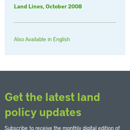
Land Lines, October 2008
Also Available in English
Get the latest land
policy updates
Subscribe to receive the monthly digital edition of