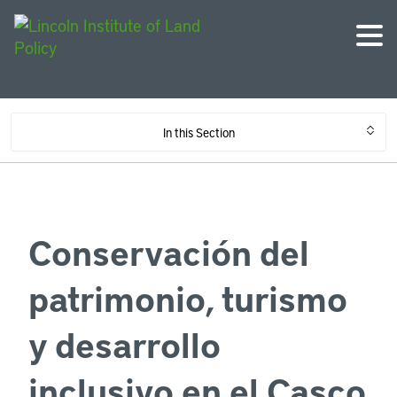
In this Section
Conservación del
patrimonio, turismo
y desarrollo
inclusivo en el Casco