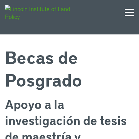
Becas de
Posgrado
Apoyo a la
investigación de tesis
de maestría y