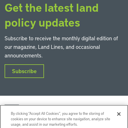
Get the latest land
policy updates
Subscribe to receive the monthly digital edition of
our magazine, Land Lines, and occasional
announcements.
Subscribe
By clicking “Accept All Cookies”, you agree to the storing of
cookies on your device to enhance site navigation, analyze site
usage, and assist in our marketing efforts.