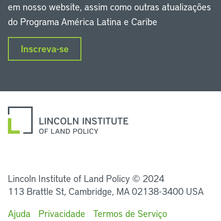
em nosso website, assim como outras atualizações
do Programa América Latina e Caribe
Inscreva-se
LinkedIn
Instagram
Facebook
Twitter
YouTube
Podcasts
Lincoln Institute of Land Policy © 2024
113 Brattle St, Cambridge, MA 02138-3400 USA
Ajuda
Privacidade
Termos de Serviço