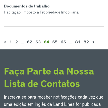
Documentos de trabalho
Habitação, Imposto à Propriedade Imobiliária
<
1
2
…
62
63
64
65
66
…
81
82
>
Faça Parte da Nossa
Lista de Contatos
Inscreva-se para receber notificações cada vez que
uma edição em inglês da Land Lines for publicada