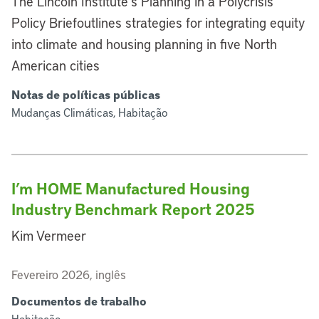
The Lincoln Institute’s Planning in a Polycrisis
Policy Briefoutlines strategies for integrating equity
into climate and housing planning in five North
American cities
Notas de políticas públicas
Mudanças Climáticas, Habitação
I’m HOME Manufactured Housing
Industry Benchmark Report 2025
Kim Vermeer
Fevereiro 2026, inglês
Documentos de trabalho
Habitação