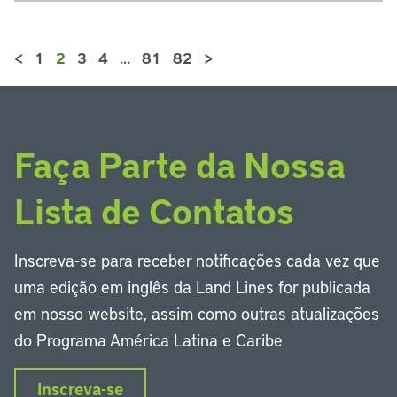
<
1
2
3
4
…
81
82
>
Faça Parte da Nossa
Lista de Contatos
Inscreva-se para receber notificações cada vez que
uma edição em inglês da Land Lines for publicada
em nosso website, assim como outras atualizações
do Programa América Latina e Caribe
Inscreva-se