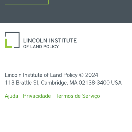
LinkedIn
Instagram
Facebook
Twitter
YouTube
Podcasts
Lincoln Institute of Land Policy © 2024
113 Brattle St, Cambridge, MA 02138-3400 USA
Ajuda
Privacidade
Termos de Serviço