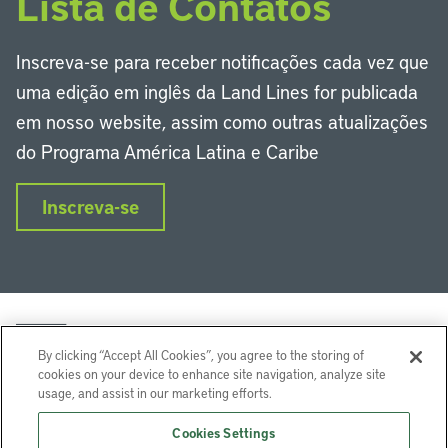
Lista de Contatos
Inscreva-se para receber notificações cada vez que
uma edição em inglês da Land Lines for publicada
em nosso website, assim como outras atualizações
do Programa América Latina e Caribe
Inscreva-se
By clicking “Accept All Cookies”, you agree to the storing of
cookies on your device to enhance site navigation, analyze site
usage, and assist in our marketing efforts.
LinkedIn
Instagram
Facebook
Twitter
YouTube
Podcasts
Cookies Settings