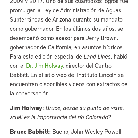
2009 y 2017. Uno de sus cuantiosos logros fue
promulgar la Ley de Administración de Aguas
Subterráneas de Arizona durante su mandato
como gobernador. En los últimos dos años, se
desempeñó como asesor para Jerry Brown,
gobernador de California, en asuntos hídricos.
Para esta edición especial de
Land Lines
, habló
con el
Dr. Jim Holway
, director del Centro
Babbitt. En el sitio web del Instituto Lincoln se
encuentran disponibles videos con extractos de
la conversación.
Jim Holway:
Bruce, desde su punto de vista,
¿cuál es la importancia del río Colorado?
Bruce Babbitt:
Bueno, John Wesley Powell