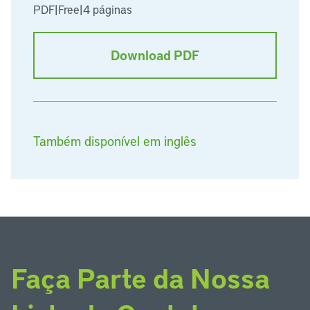
PDF
|
Free
|
4 páginas
Download PDF
Também disponível em inglês
Faça Parte da Nossa