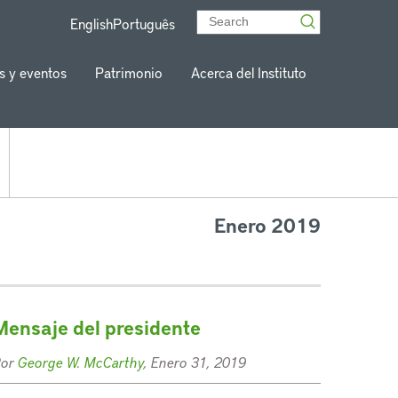
English
Português
s y eventos
Patrimonio
Acerca del Instituto
Enero 2019
Mensaje del presidente
Por
George W. McCarthy
, Enero 31, 2019