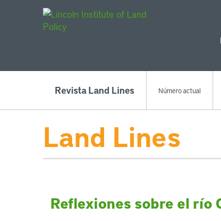
Main Navigat
Revista Land Lines
Número actual
Land Lines
Reflexiones sobre el río