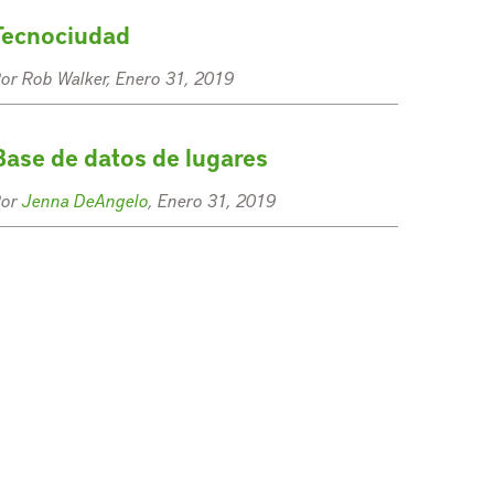
Tecnociudad
or Rob Walker, Enero 31, 2019
Base de datos de lugares
Por
Jenna DeAngelo
, Enero 31, 2019