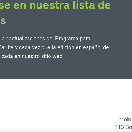
se en nuestra lista de
os
cibir actualizaciones del Programa para
Caribe y cada vez que la edición en español de
icada en nuestro sitio web.
Li
Lincoln
113 Br