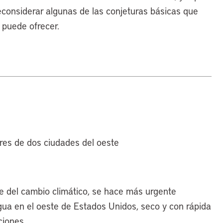
econsiderar algunas de las conjeturas básicas que
a puede ofrecer.
res de dos ciudades del oeste
re del cambio climático, se hace más urgente
 agua en el oeste de Estados Unidos, seco y con rápida
ciones.