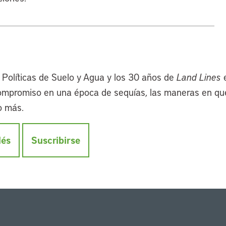
a Políticas de Suelo y Agua y los 30 años de
Land Lines
e
 compromiso en una época de sequías, las maneras en qu
o más.
lés
Suscribirse