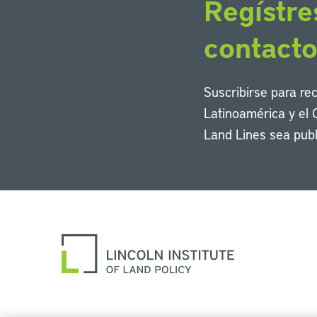
Regístre
contact
Suscribirse para re
Latinoamérica y el 
Land Lines sea publ