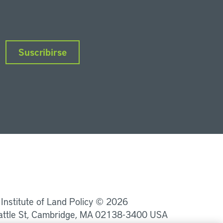
Suscribirse
nkedIn
Instagram
Facebook
Twitter
YouTube
Podcasts
 Institute of Land Policy © 2026
attle St, Cambridge, MA 02138-3400 USA