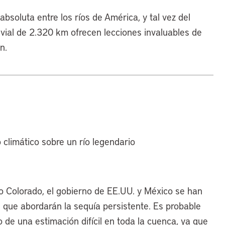
bsoluta entre los ríos de América, y tal vez del
uvial de 2.320 km ofrecen lecciones invaluables de
n.
climático sobre un río legendario
ío Colorado, el gobierno de EE.UU. y México se han
 que abordarán la sequía persistente. Es probable
de una estimación difícil en toda la cuenca, ya que