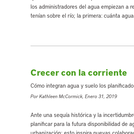
los administradores del agua empiezan a r
tenían sobre el río; la primera: cuánta agu
Crecer con la corriente
Cómo integran agua y suelo los planificado
Por Kathleen McCormick, Enero 31, 2019
Ante una sequía histórica y la incertidumb
planificar para la futura disponibilidad de
urbanización; esto inspira nuevas colabora