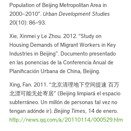
Population of Beijing Metropolitan Area in
2000–2010”.
Urban Development Studies
20(10): 86–93.
Xie, Xinmei y Le Zhou. 2012. “Study on
Housing Demands of Migrant Workers in Key
Industries in Beijing”. Documento presentado
en las ponencias de la Conferencia Anual de
Planificación Urbana de China, Beijing.
Xing, Fan. 2011. “北京清理地下空间提速 百万
北漂可能无处寄居” (Beijing limpiará el espacio
subterráneo. Un millón de personas tal vez no
tengan adónde ir).
Beijing Times
, 14 de enero.
http://news.qq.com/a/20110114/000529.htm