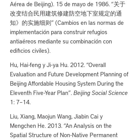
Aérea de Beijing). 15 de mayo de 1986. “关于
改变结合民用建筑修建防空地下室规定的通
知》的实施细则” (Cambios en las normas de
implementación para construir refugios
antiaéreos mediante su combinación con
edificios civiles).
Hu, Hai-feng y Ji-ya Hu. 2012. “Overall
Evaluation and Future Development Planning of
Beijing Affordable Housing System During the
Eleventh Five-Year Plan”.
Beijing Social Science
1: 7–14.
Liu, Xiang, Maojun Wang, Jiabin Cai y
Mengchen He. 2013. “An Analysis on the
Spatial Structure of Non-Native Permanent