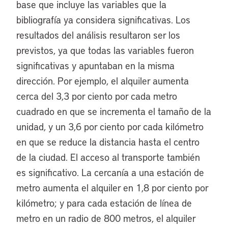
base que incluye las variables que la
bibliografía ya considera significativas. Los
resultados del análisis resultaron ser los
previstos, ya que todas las variables fueron
significativas y apuntaban en la misma
dirección. Por ejemplo, el alquiler aumenta
cerca del 3,3 por ciento por cada metro
cuadrado en que se incrementa el tamaño de la
unidad, y un 3,6 por ciento por cada kilómetro
en que se reduce la distancia hasta el centro
de la ciudad. El acceso al transporte también
es significativo. La cercanía a una estación de
metro aumenta el alquiler en 1,8 por ciento por
kilómetro; y para cada estación de línea de
metro en un radio de 800 metros, el alquiler