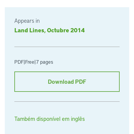
Appears in
Land Lines, Octubre 2014
PDF
|
Free
|
7 pages
Download PDF
Também disponível em inglês