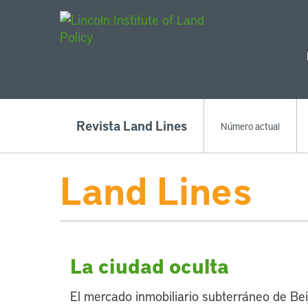
Main Navigat
Revista Land Lines
Número actual
Land Lines
La ciudad oculta
El mercado inmobiliario subterráneo de Bei