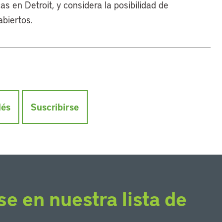
s en Detroit, y considera la posibilidad de
biertos.
lés
Suscribirse
se en nuestra lista de