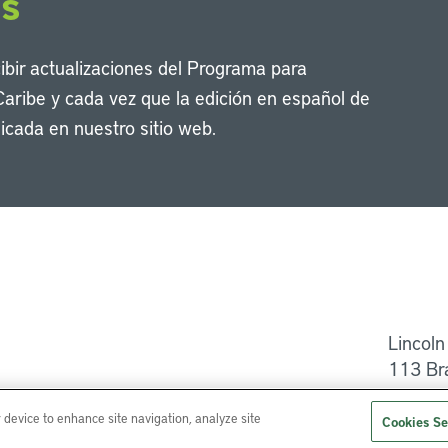
os
cibir actualizaciones del Programa para
Caribe y cada vez que la edición en español de
icada en nuestro sitio web.
Li
Lincoln
113 Br
Ayuda
r device to enhance site navigation, analyze site
Cookies Se