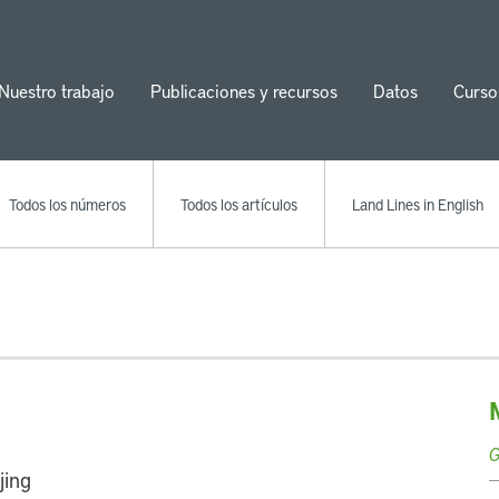
Nuestro trabajo
Publicaciones y recursos
Datos
Curso
ion
Todos los números
Todos los artículos
Land Lines in English
G
jing