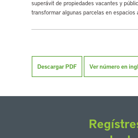
superávit de propiedades vacantes y pública
transformar algunas parcelas en espacios a
Descargar PDF
Ver número en ing
Regístre