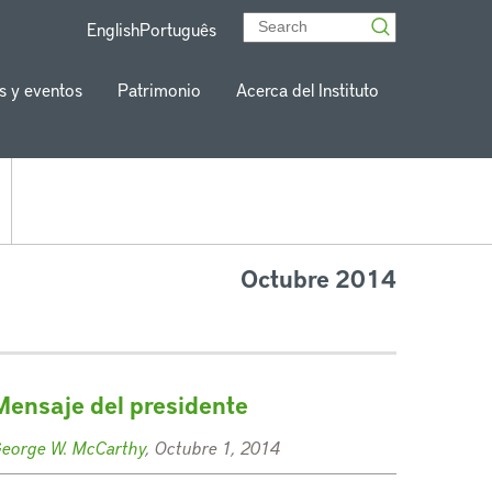
English
Português
s y eventos
Patrimonio
Acerca del Instituto
Octubre 2014
Mensaje del presidente
eorge W. McCarthy
, Octubre 1, 2014