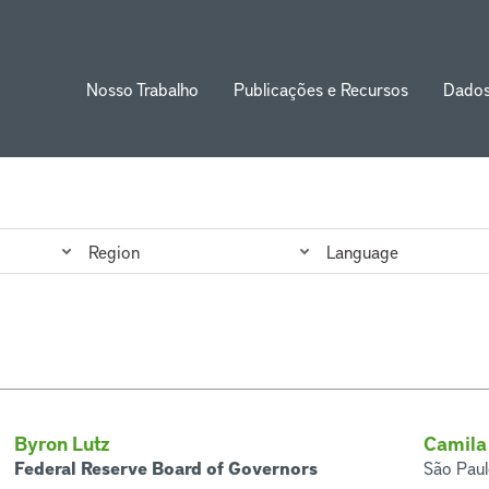
Nosso Trabalho
Publicações e Recursos
Dado
ion
Region
Language
Byron Lutz
Camila
Federal Reserve Board of Governors
São Paulo