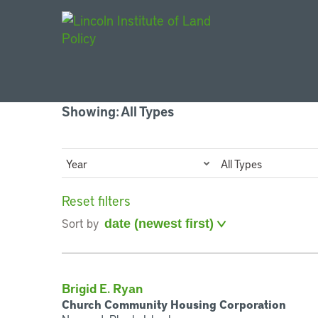
Main Navigat
Showing: All Types
Year
All Types
Reset filters
Sort by
Brigid E. Ryan
Church Community Housing Corporation