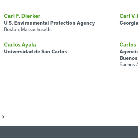
Carl F. Dierker
Carl V.
U.S. Environmental Protection Agency
Georgia
Boston, Massachusetts
Carlos Ayala
Carlos 
Universidad de San Carlos
Agencia
Buenos 
Buenos A
>