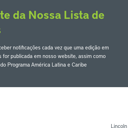
te da Nossa Lista de
s
eceber notificações cada vez que uma edição em
s for publicada em nosso website, assim como
s do Programa América Latina e Caribe
Li
Lincoln