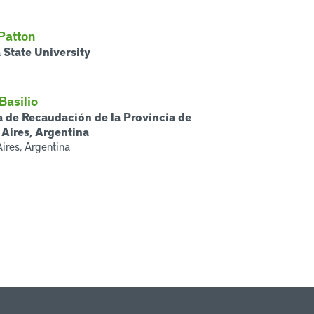
 Patton
 State University
Basilio
 de Recaudación de la Provincia de
Aires, Argentina
ires, Argentina