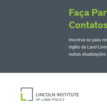
Faça Par
Contato
Inscreva-se para r
inglês da Land Line
outras atualizaçõe