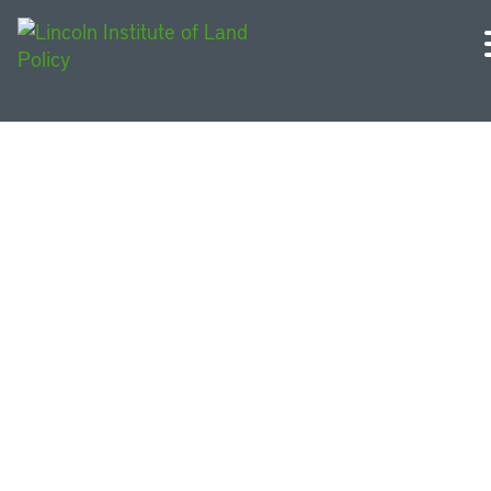
Investigadores, docentes
e fellows