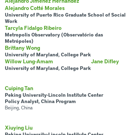
Alejandro Jiménez Hernández
Alejandro Cotté Morales
University of Puerto Rico Graduate School of Social
Work
Tarcyla Fidalgo Ribeiro
Metropolis Observatory (Observatório das
Metrópoles)
Brittany Wong
University of Maryland, College Park
Willow Lung-Amam
Jane Difley
University of Maryland, College Park
Cuiping Tan
Peking University-Lincoln Institute Center
Policy Analyst, China Program
Beijing, China
Xiuying Liu
Peking University-Lincoln Institute Center