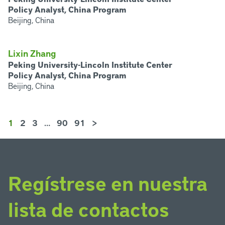
Policy Analyst, China Program
Beijing, China
Lixin Zhang
Peking University-Lincoln Institute Center
Policy Analyst, China Program
Beijing, China
1
2
3
…
90
91
>
Regístrese en nuestra
lista de contactos