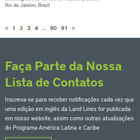
Rio de Janeiro, Brazil
<
1
2
3
4
…
90
91
>
Faça Parte da Nossa
Lista de Contatos
Inscreva-se para receber notificações cada vez que
uma edição em inglês da Land Lines for publicada
em nosso website, assim como outras atualizações
do Programa América Latina e Caribe