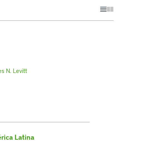
s N. Levitt
rica Latina