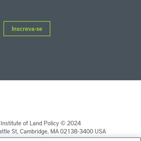
Inscreva-se
nkedIn
Instagram
Facebook
Twitter
YouTube
Podcasts
 Institute of Land Policy © 2024
attle St, Cambridge, MA 02138-3400 USA