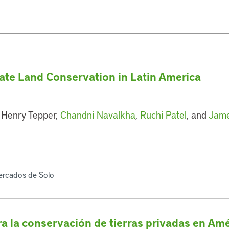
vate Land Conservation in Latin America
 Henry Tepper,
Chandni Navalkha
,
Ruchi Patel
, and
Jame
ercados de Solo
a la conservación de tierras privadas en Amé