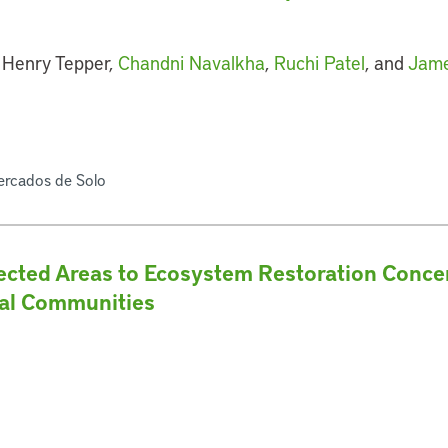
 Henry Tepper,
Chandni Navalkha
,
Ruchi Patel
, and
Jame
ercados de Solo
ected Areas to Ecosystem Restoration Conc
cal Communities