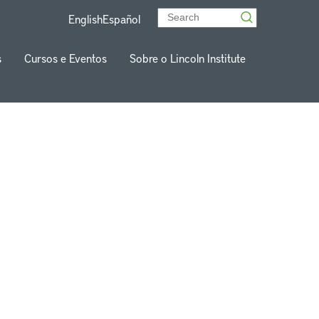
English
Español
s
Cursos e Eventos
Sobre o Lincoln Institute