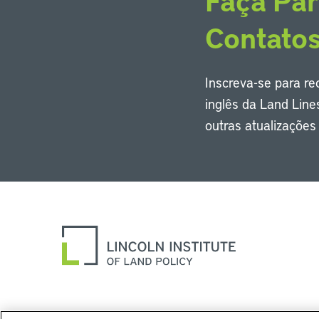
Faça Par
Contato
Inscreva-se para r
inglês da Land Line
outras atualizaçõe