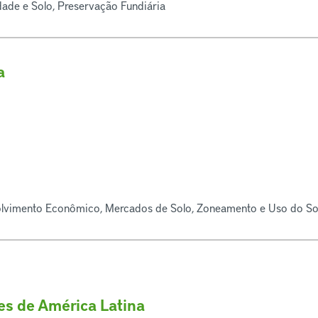
dade e Solo, Preservação Fundiária
a
lvimento Econômico, Mercados de Solo, Zoneamento e Uso do Sol
des de América Latina