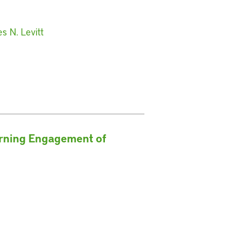
s N. Levitt
erning Engagement of