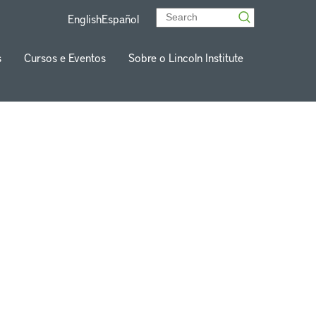
English
Español
s
Cursos e Eventos
Sobre o Lincoln Institute