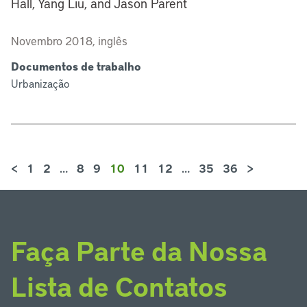
Hall, Yang Liu, and Jason Parent
Novembro 2018, inglês
Documentos de trabalho
Urbanização
<
1
2
…
8
9
10
11
12
…
35
36
>
Faça Parte da Nossa
Lista de Contatos