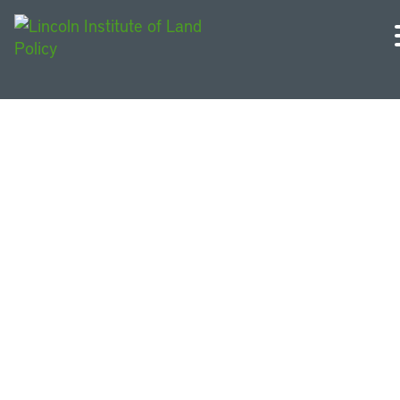
América Latina e o
Caribe