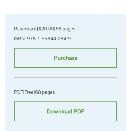
Paperback
|
$20.00
|
68 pages
ISBN: 978-1-55844-284-9
Purchase
PDF
|
Free
|
68 pages
Download PDF