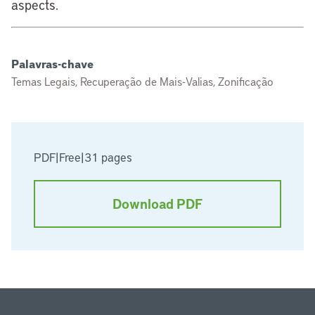
aspects.
Palavras-chave
Temas Legais, Recuperação de Mais-Valias, Zonificação
PDF
|
Free
|
31 pages
Download PDF