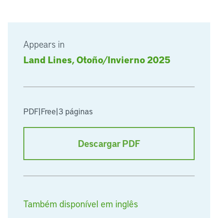
Appears in
Land Lines, Otoño/Invierno 2025
PDF
|
Free
|
3 páginas
Descargar PDF
Também disponível em inglês