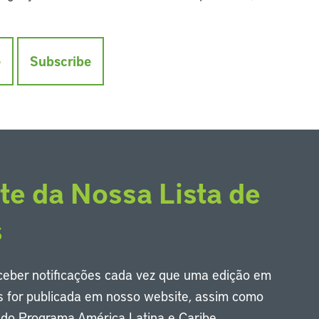
e
Subscribe
te da Nossa Lista de
s
eceber notificações cada vez que uma edição em
s for publicada em nosso website, assim como
s do Programa América Latina e Caribe