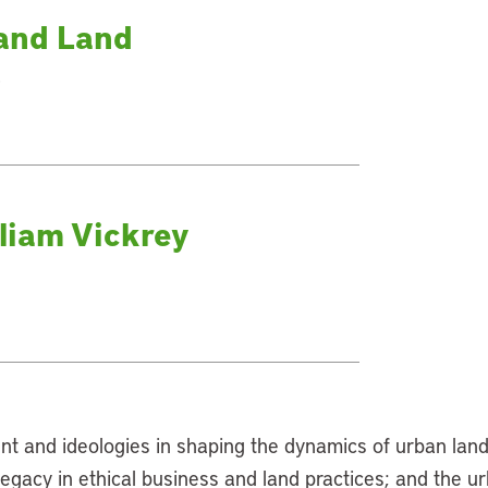
 and Land
liam Vickrey
ent and ideologies in shaping the dynamics of urban land
s legacy in ethical business and land practices; and the 