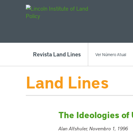
Main Navigat
Revista Land Lines
Ver Número Atual
Land Lines
The Ideologies of
Alan Altshuler, Novembro 1, 1996