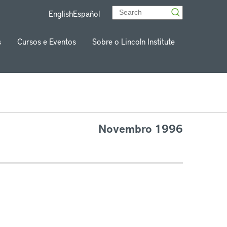
English
Español
s
Cursos e Eventos
Sobre o Lincoln Institute
Novembro 1996