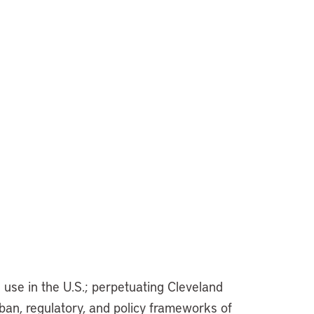
 use in the U.S.; perpetuating Cleveland
urban, regulatory, and policy frameworks of