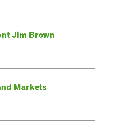
ent Jim Brown
and Markets