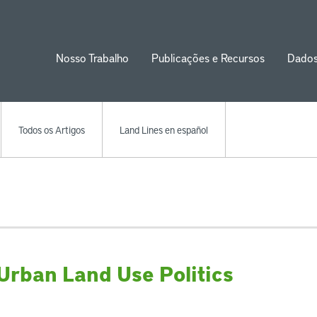
Nosso Trabalho
Publicações e Recursos
Dado
ion
Todos os Artigos
Land Lines en español
 Urban Land Use Politics