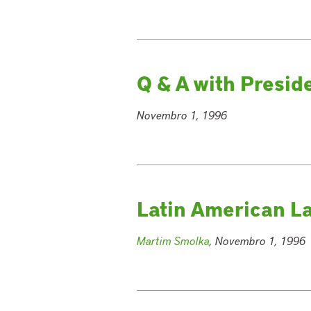
Q & A with Presid
Novembro 1, 1996
Latin American L
Martim Smolka
, Novembro 1, 1996