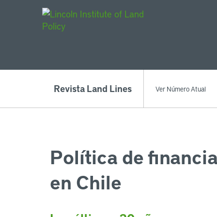
Main Navigat
Revista Land Lines
Ver Número Atual
Política de financi
en Chile