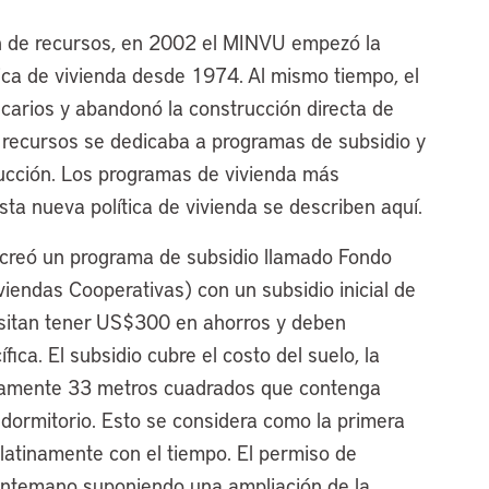
ón de recursos, en 2002 el MINVU empezó la
ica de vivienda desde 1974. Al mismo tiempo, el
arios y abandonó la construcción directa de
s recursos se dedicaba a programas de subsidio y
rucción. Los programas de vivienda más
ta nueva política de vivienda se describen aquí.
 creó un programa de subsidio llamado Fondo
viendas Cooperativas) con un subsidio inicial de
esitan tener US$300 en ahorros y deben
ica. El subsidio cubre el costo del suelo, la
adamente 33 metros cuadrados que contenga
 dormitorio. Esto se considera como la primera
latinamente con el tiempo. El permiso de
antemano suponiendo una ampliación de la