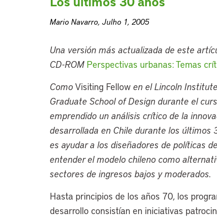
Los últimos 30 años
Mario Navarro, Julho 1, 2005
Una versión más actualizada de este artícu
CD-ROM
Perspectivas urbanas: Temas crít
Como
Visiting Fellow
en el Lincoln Institu
Graduate School of Design durante el cu
emprendido un análisis crítico de la innova
desarrollada en Chile durante los últimos 3
es ayudar a los diseñadores de políticas de
entender el modelo chileno como alternati
sectores de ingresos bajos y moderados.
Hasta principios de los años 70, los progr
desarrollo consistían en iniciativas patroci