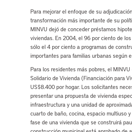
Para mejorar el enfoque de su adjudicaci
transformación más importante de su polít
MINVU dejó de conceder préstamos hipotec
viviendas. En 2004, el 96 por ciento de lo
sólo el 4 por ciento a programas de const
importantes para familias urbanas según es
Para los residentes más pobres, el MINVU
Solidario de Vivienda (Financiación para Vi
US$8.400 por hogar. Los solicitantes nec
presentar una propuesta de vivienda específ
infraestructura y una unidad de aproxim
cuarto de baño, cocina, espacio multiuso y
fase de una vivienda que se construirá pau
construcción municipal está aprobado de 