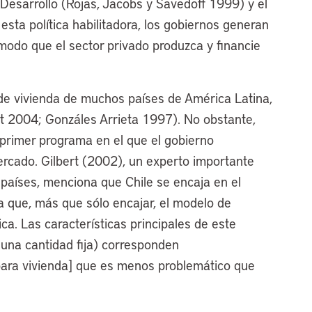
esarrollo (Rojas, Jacobs y Savedoff 1999) y el
ta política habilitadora, los gobiernos generan
 modo que el sector privado produzca y financie
a de vivienda de muchos países de América Latina,
ert 2004; Gonzáles Arrieta 1997). No obstante,
primer programa en el que el gobierno
ercado. Gilbert (2002), un experto importante
s países, menciona que Chile se encaja en el
a que, más que sólo encajar, el modelo de
tica. Las características principales de este
una cantidad fija) corresponden
[para vivienda] que es menos problemático que