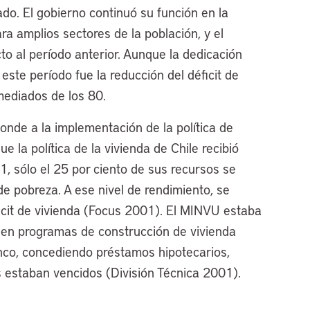
do. El gobierno continuó su función en la
ra amplios sectores de la población, y el
o al período anterior. Aunque la dedicación
este período fue la reducción del déficit de
 mediados de los 80.
onde a la implementación de la política de
 la política de la vivienda de Chile recibió
, sólo el 25 por ciento de sus recursos se
 de pobreza. A ese nivel de rendimiento, se
ficit de vivienda (Focus 2001). El MINVU estaba
 en programas de construcción de vivienda
nco, concediendo préstamos hipotecarios,
 estaban vencidos (División Técnica 2001).