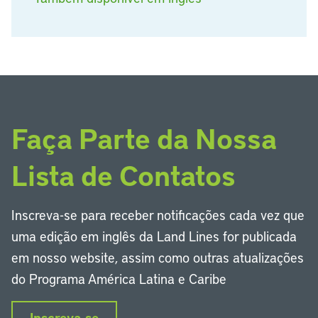
Faça Parte da Nossa
Lista de Contatos
Inscreva-se para receber notificações cada vez que
uma edição em inglês da Land Lines for publicada
em nosso website, assim como outras atualizações
do Programa América Latina e Caribe
Inscreva-se