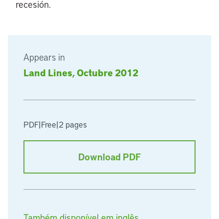
recesión.
Appears in
Land Lines, Octubre 2012
PDF
|
Free
|
2 pages
Download PDF
Também disponível em inglês