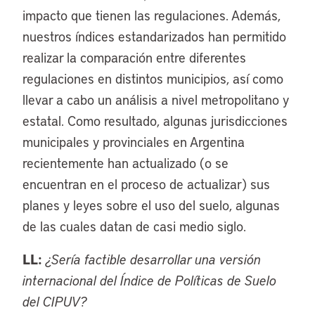
impacto que tienen las regulaciones. Además,
nuestros índices estandarizados han permitido
realizar la comparación entre diferentes
regulaciones en distintos municipios, así como
llevar a cabo un análisis a nivel metropolitano y
estatal. Como resultado, algunas jurisdicciones
municipales y provinciales en Argentina
recientemente han actualizado (o se
encuentran en el proceso de actualizar) sus
planes y leyes sobre el uso del suelo, algunas
de las cuales datan de casi medio siglo.
LL:
¿Sería factible desarrollar una versión
internacional del Índice de Políticas de Suelo
del CIPUV?