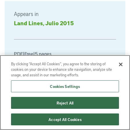
Appears in
Land Lines, Julio 2015
PDF
|
Free
|
5 pages
By clicking “Accept All Cookies”, you agree to the storing of
cookies on your device to enhance site navigation, analyze site
Download PDF
usage, and assist in our marketing efforts.
Cookies Settings
Reject All
Também disponível em inglês
Accept All Cookies