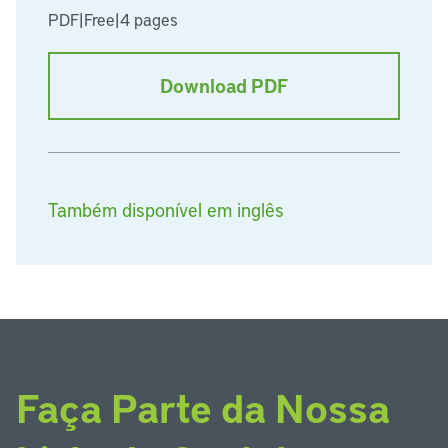
PDF
|
Free
|
4 pages
Download PDF
Também disponível em inglês
Faça Parte da Nossa