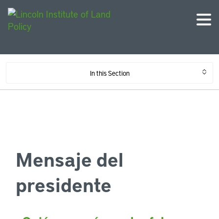
In this Section
Mensaje del
presidente