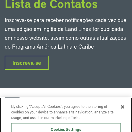
Lista de Contatos
Inscreva-se para receber notificações cada vez que
uma edição em inglês da Land Lines for publicada
em nosso website, assim como outras atualizações
do Programa América Latina e Caribe
Inscreva-se
By clicking “Accept All Cookies”, you agree to the storing of
cookies on your device to enhance site navigation, analyze site
usage, and assist in our marketing efforts.
LinkedIn
Instagram
Facebook
Twitter
YouTube
Podcasts
Cookies Settings